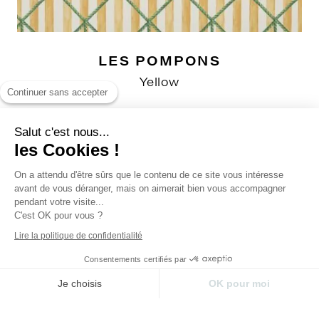
LES POMPONS
Yellow
Continuer sans accepter
Salut c'est nous...
les Cookies !
On a attendu d'être sûrs que le contenu de ce site vous intéresse
avant de vous déranger, mais on aimerait bien vous accompagner
pendant votre visite...
C'est OK pour vous ?
Lire la politique de confidentialité
Consentements certifiés par
Je choisis
OK pour moi
Plateforme de Gestion du Consentement : Perso
Axeptio consent