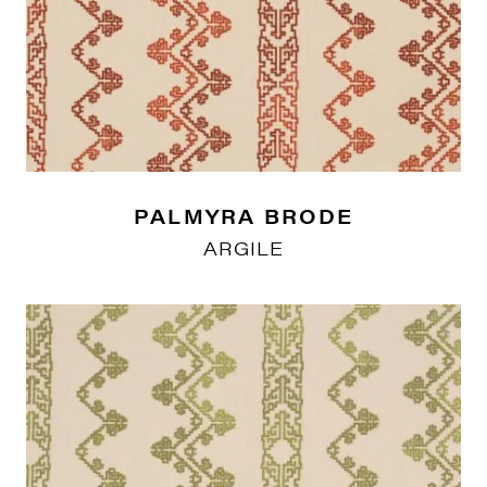
PALMYRA BRODE
ARGILE