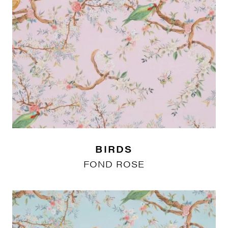
BIRDS
FOND ROSE