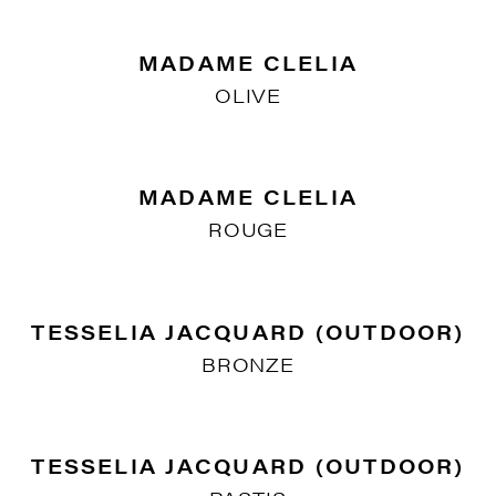
ANIMAUX EXOTIQUES
FOND VERT