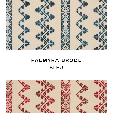
PALMYRA BRODE
BLEU