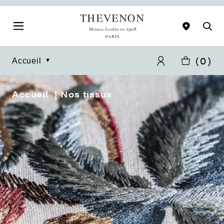
(
0
)
Accueil
Accueil
Nos tissus