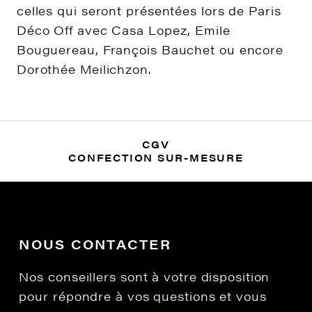
LES POMPONS
Jaune