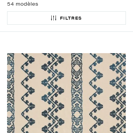
54
modèles
FILTRES