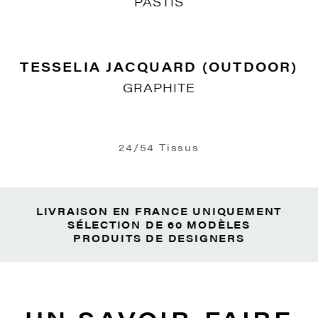
LES POMPONS
VERT