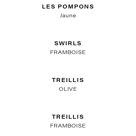
ANIMAUX EXOTIQUES
FOND BLEU