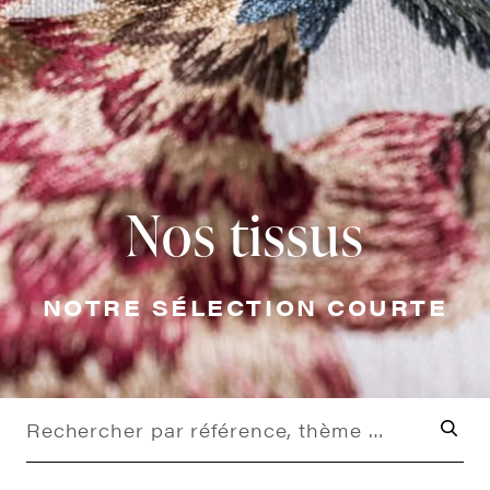
Nos tissus
NOTRE SÉLECTION COURTE