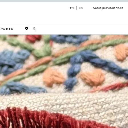
FR
EN
Accès professionnels
PPORTS