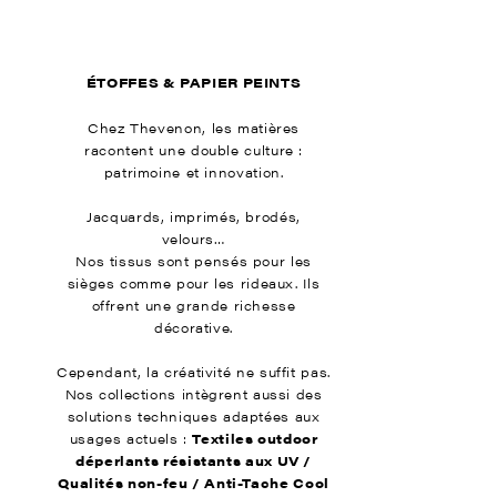
ÉTOFFES & PAPIER PEINTS
Chez Thevenon, les matières
racontent une double culture :
patrimoine et innovation.
Jacquards, imprimés, brodés,
velours…
Nos tissus sont pensés pour les
sièges comme pour les rideaux. Ils
offrent une grande richesse
décorative.
Cependant, la créativité ne suffit pas.
Nos collections intègrent aussi des
solutions techniques adaptées aux
usages actuels :
Textiles outdoor
déperlants résistants aux UV /
Qualités non-feu / Anti-Tache Cool