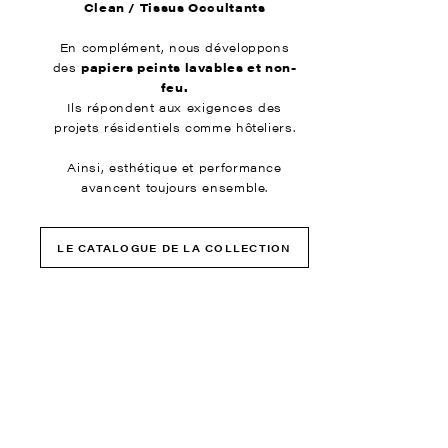
Clean / Tissus Occultants
En complément, nous développons
des
papiers peints lavables et non-
feu.
Ils répondent aux exigences des
projets résidentiels comme hôteliers.
Ainsi, esthétique et performance
avancent toujours ensemble.
LE CATALOGUE DE LA COLLECTION