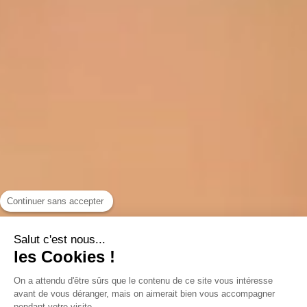
Continuer sans accepter
Salut c'est nous...
les Cookies !
Maison
Thevenon
On a attendu d'être sûrs que le contenu de ce site vous intéresse
avant de vous déranger, mais on aimerait bien vous accompagner
pendant votre visite...