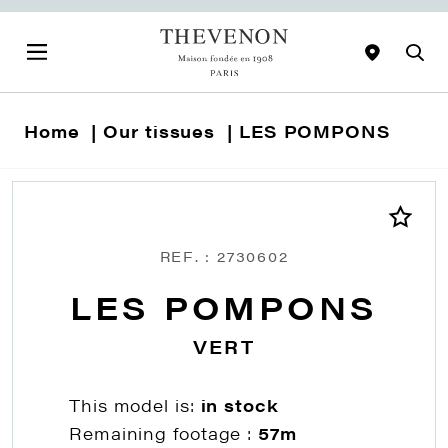
Home
Our tissues
LES POMPONS
REF. : 2730602
LES POMPONS
VERT
This model is:
in stock
Remaining footage :
57m