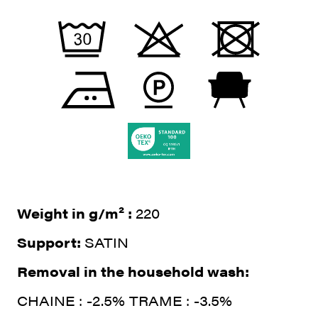
Weight in g/m² :
220
Support:
SATIN
Removal in the household wash:
CHAINE : -2.5% TRAME : -3.5%