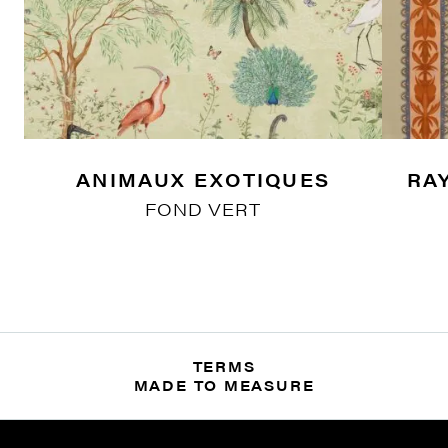
ANIMAUX EXOTIQUES
RA
FOND VERT
TERMS
MADE TO MEASURE