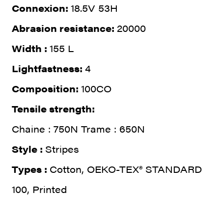
Connexion:
18.5V 53H
Abrasion resistance:
20000
Width :
155 L
Lightfastness:
4
Composition:
100CO
Tensile strength:
Chaine : 750N Trame : 650N
Style :
Stripes
Types :
Cotton, OEKO-TEX® STANDARD
100, Printed