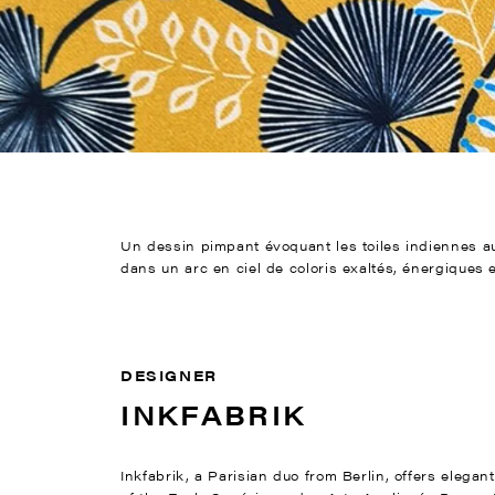
Un dessin pimpant évoquant les toiles indiennes au
dans un arc en ciel de coloris exaltés, énergiques e
DESIGNER
INKFABRIK
Inkfabrik, a Parisian duo from Berlin, offers elega