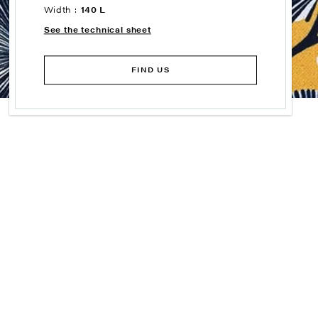
Width :
140 L
See the technical sheet
FIND US