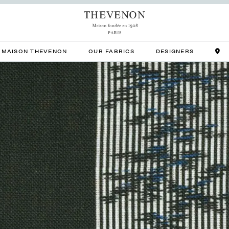
MAISON THEVENON
OUR FABRICS
DESIGNERS