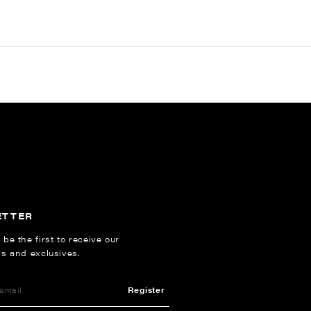
ETTER
 be the first to receive our
ns and exclusives.
Register