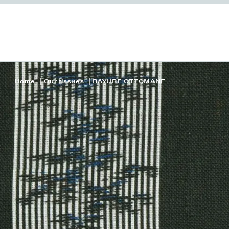
Home
Our tissues
RAYURE OTTOMANE