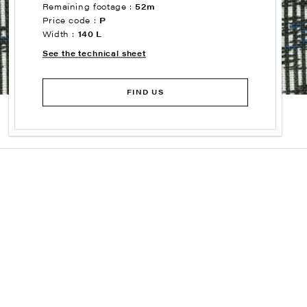
Remaining footage :
52m
Price code :
P
Width :
140 L
See the technical sheet
FIND US