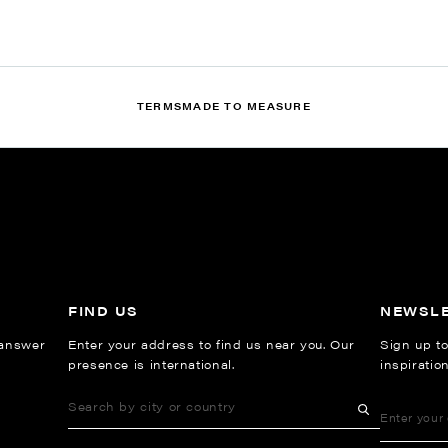
TERMS
MADE TO MEASURE
FIND US
NEWSL
 answer
Enter your address to find us near you. Our
Sign up to
presence is international.
inspiratio