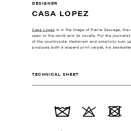
DESIGNER
CASA LOPEZ
Casa Lopez
is in the image of Pierre Sauvage, the s
open to the world and its novelty. For the journalis
of the countryside. Hedonism and simplicity sum up 
produces both a leopard print carpet, his bestseller
TECHNICAL SHEET