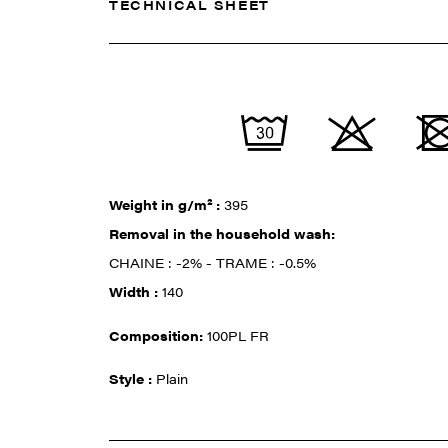
TECHNICAL SHEET
Weight in g/m² :
395
Removal in the household wash:
CHAINE : -2% - TRAME : -0.5%
Width :
140
Composition:
100PL FR
Style :
Plain