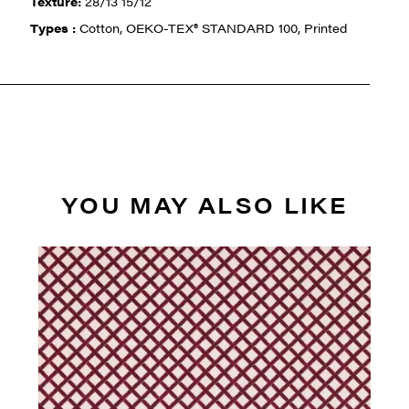
Texture:
28/13 15/12
Types :
Cotton, OEKO-TEX® STANDARD 100, Printed
YOU MAY ALSO LIKE