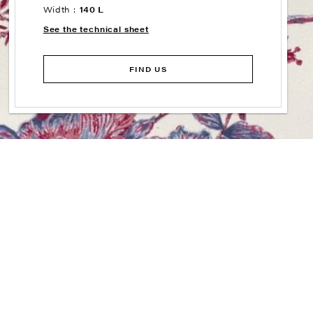
Width :
140 L
See the technical sheet
FIND US