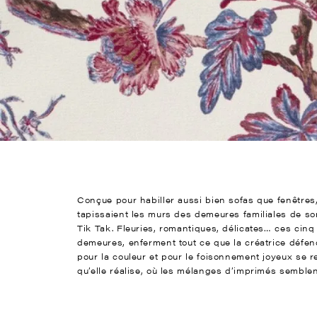
Conçue pour habiller aussi bien sofas que fenêtres, 
tapissaient les murs des demeures familiales de so
Tik Tak. Fleuries, romantiques, délicates… ces cinq
demeures, enferment tout ce que la créatrice défend :
pour la couleur et pour le foisonnement joyeux se r
qu’elle réalise, où les mélanges d’imprimés semblent