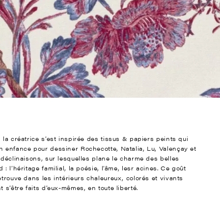
la créatrice s’est inspirée des tissus & papiers peints qui
n enfance pour dessiner Rochecotte, Natalia, Lu, Valençay et
 déclinaisons, sur lesquelles plane le charme des belles
 l’héritage familial, la poésie, l’âme, lesr acines. Ce goût
etrouve dans les intérieurs chaleureux, colorés et vivants
 s’être faits d’eux-mêmes, en toute liberté.