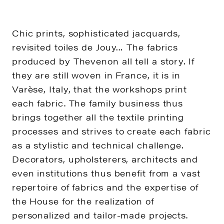
GORDES PLAIN OUTDOOR
SPICE