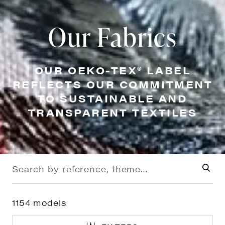
Our Fabrics
OUR OEKO-TEX® LABEL
REFLECTS OUR COMMITMENT
TO SUSTAINABLE AND
TRANSPARENT TEXTILES
1154
models