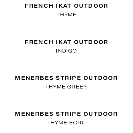
GORDES PLAIN OUTDOOR
SIENNA