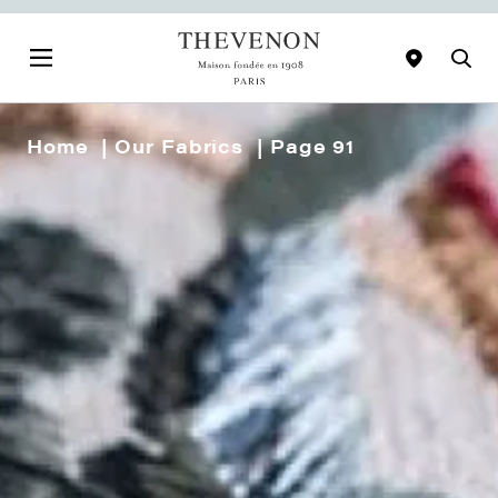
Home
Our Fabrics
Page 91