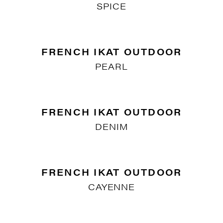
GORDES PLAIN OUTDOOR
SILVER