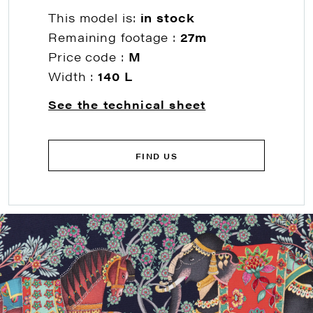
This model is:
in stock
Remaining footage :
27m
Price code :
M
Width :
140 L
See the technical sheet
FIND US