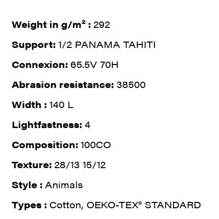
Weight in g/m² :
292
Support:
1/2 PANAMA TAHITI
Connexion:
65.5V 70H
Abrasion resistance:
38500
Width :
140 L
Lightfastness:
4
Composition:
100CO
Texture:
28/13 15/12
Style :
Animals
Types :
Cotton, OEKO-TEX® STANDARD