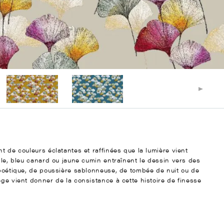
t de couleurs éclatantes et raffinées que la lumière vient
elle, bleu canard ou jaune cumin entraînent le dessin vers des
 poétique, de poussière sablonneuse, de tombée de nuit ou de
ège vient donner de la consistance à cette histoire de finesse