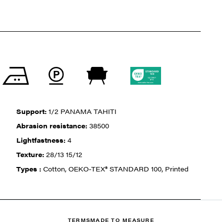
Support:
1/2 PANAMA TAHITI
Abrasion resistance:
38500
Lightfastness:
4
Texture:
28/13 15/12
Types :
Cotton, OEKO-TEX® STANDARD 100, Printed
TERMS
MADE TO MEASURE