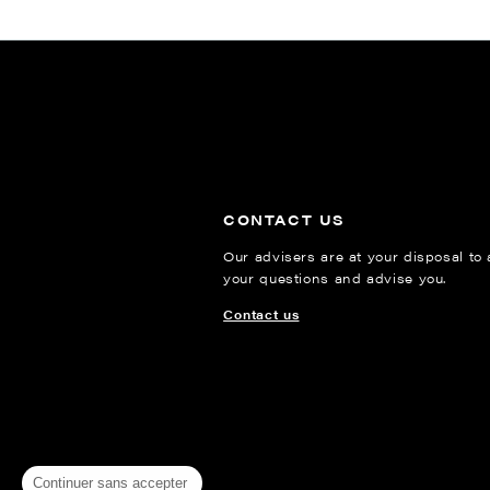
CONTACT US
Our advisers are at your disposal to
your questions and advise you.
Contact us
Continuer sans accepter