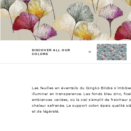
DISCOVER ALL OUR
COLORS
Les feuilles en éventails du Gingko Biloba s’imbiben
illuminer en transparence. Les fonds bleu zinc, fic
ambiances variées, où le ciel s’emplit de fraicheur
chaleur safranée. Le support coton épais qualité si
et de légèreté.