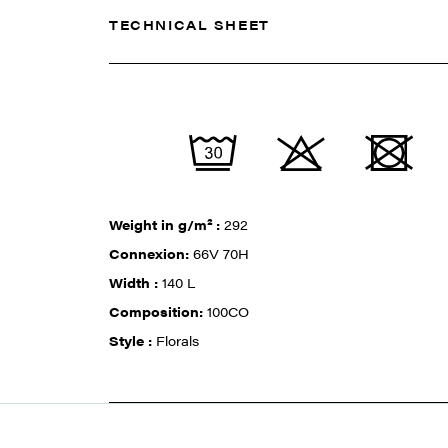
TECHNICAL SHEET
Weight in g/m² :
292
Connexion:
66V 70H
Width :
140 L
Composition:
100CO
Style :
Florals