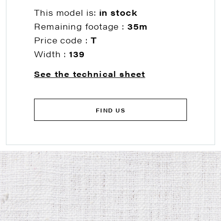
This model is:
in stock
Remaining footage :
35m
Price code :
T
Width :
139
See the technical sheet
FIND US