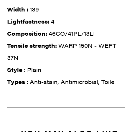
Width :
139
Lightfastness:
4
Composition:
46CO/41PL/13LI
Tensile strength:
WARP 150N - WEFT
37N
Style :
Plain
Types :
Anti-stain, Antimicrobial, Toile