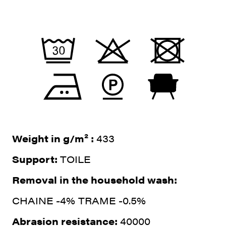
Weight in g/m² :
433
Support:
TOILE
Removal in the household wash:
CHAINE -4% TRAME -0.5%
Abrasion resistance:
40000