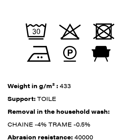
Weight in g/m² :
433
Support:
TOILE
Removal in the household wash:
CHAINE -4% TRAME -0.5%
Abrasion resistance:
40000