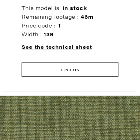
This model is:
in stock
Remaining footage :
46m
Price code :
T
Width :
139
See the technical sheet
FIND US