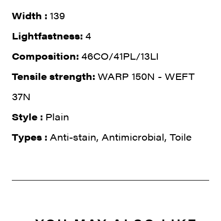
Width :
139
Lightfastness:
4
Composition:
46CO/41PL/13LI
Tensile strength:
WARP 150N - WEFT
37N
Style :
Plain
Types :
Anti-stain, Antimicrobial, Toile