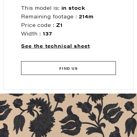
This model is:
in stock
Remaining footage :
214m
Price code :
Z1
Width :
137
See the technical sheet
FIND US