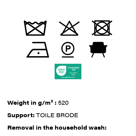
Weight in g/m² :
520
Support:
TOILE BRODE
Removal in the household wash: