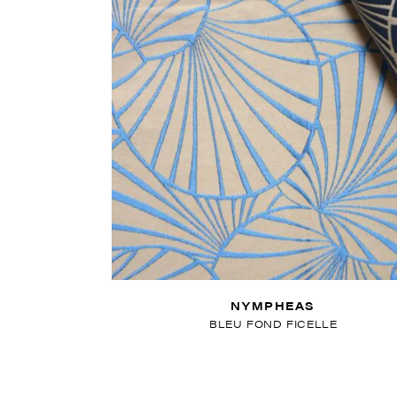
NYMPHEAS
BLEU FOND FICELLE