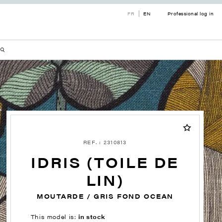
FR
EN
Professional log in
REF. : 2310813
IDRIS (TOILE DE
LIN)
MOUTARDE / GRIS FOND OCEAN
This model is:
in stock