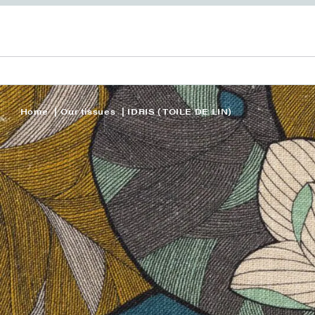
Home
Our tissues
IDRIS (TOILE DE LIN)