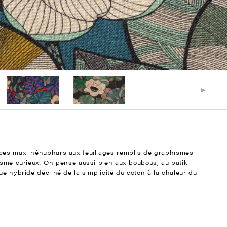
 ces maxi nénuphars aux feuillages remplis de graphismes
tisme curieux. On pense aussi bien aux boubous, au batik
ue hybride décliné de la simplicité du coton à la chaleur du