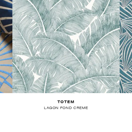
TOTEM
LAGON FOND CREME