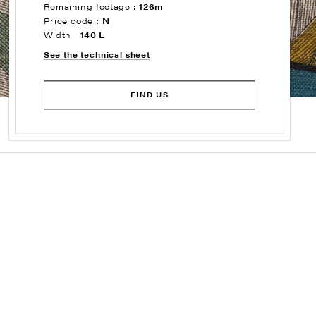
Remaining footage :
126m
Price code :
N
Width :
140 L
See the technical sheet
FIND US