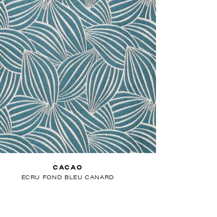
CACAO
ECRU FOND BLEU CANARD