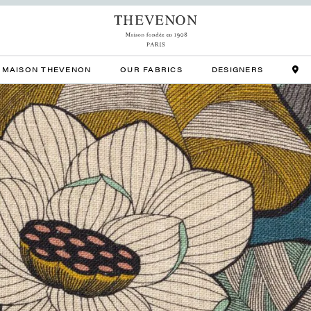
MAISON THEVENON
OUR FABRICS
DESIGNERS