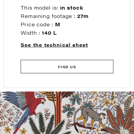
This model is:
in stock
Remaining footage :
27m
Price code :
M
Width :
140 L
See the technical sheet
FIND US