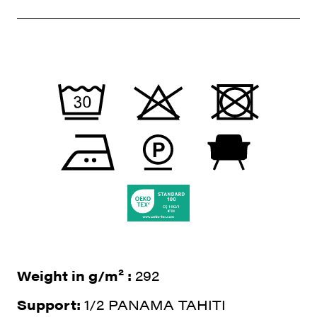
Weight in g/m² :
292
Support:
1/2 PANAMA TAHITI