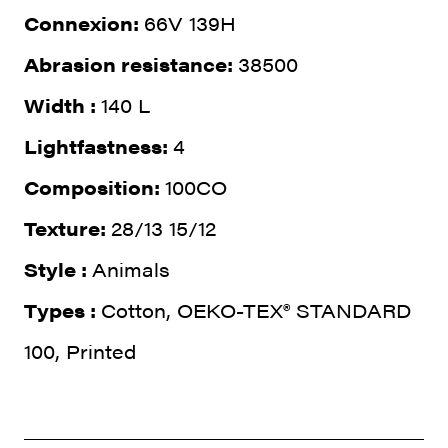
Connexion:
66V 139H
Abrasion resistance:
38500
Width :
140 L
Lightfastness:
4
Composition:
100CO
Texture:
28/13 15/12
Style :
Animals
Types :
Cotton, OEKO-TEX® STANDARD
100, Printed