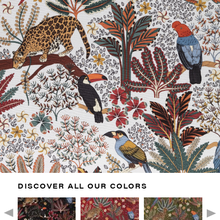
DISCOVER ALL OUR COLORS