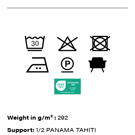
Weight in g/m² :
292
Support:
1/2 PANAMA TAHITI