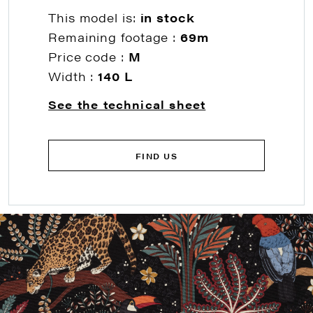
This model is:
in stock
Remaining footage :
69m
Price code :
M
Width :
140 L
See the technical sheet
FIND US