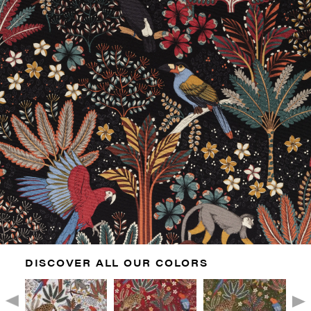
DISCOVER ALL OUR COLORS