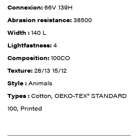
Connexion:
66V 139H
Abrasion resistance:
38500
Width :
140 L
Lightfastness:
4
Composition:
100CO
Texture:
28/13 15/12
Style :
Animals
Types :
Cotton, OEKO-TEX® STANDARD
100, Printed