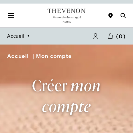
(
0
)
Accueil
Accueil
Mon compte
Créer
mon
compte