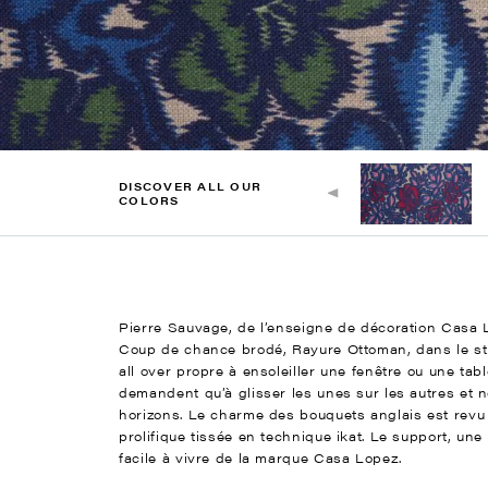
DISCOVER ALL OUR
COLORS
Pierre Sauvage, de l’enseigne de décoration Casa
Coup de chance brodé, Rayure Ottoman, dans le style
all over propre à ensoleiller une fenêtre ou une tab
demandent qu’à glisser les unes sur les autres et n
horizons. Le charme des bouquets anglais est revu a
prolifique tissée en technique ikat. Le support, une
facile à vivre de la marque Casa Lopez.