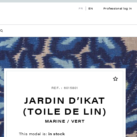
FR
EN
Professional log in
REF. : 6015801
JARDIN D’IKAT
(TOILE DE LIN)
MARINE / VERT
This model is:
in stock