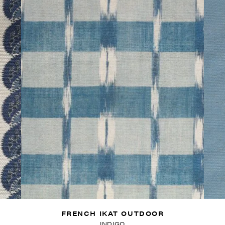
FRENCH IKAT OUTDOOR
INDIGO