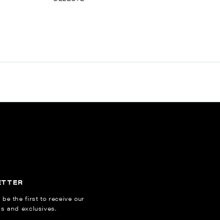
ETTER
 be the first to receive our
ns and exclusives.