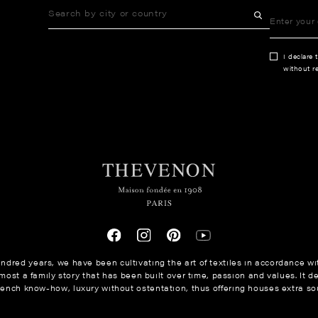
I declare 
without re
ndred years, we have been cultivating the art of textiles in accordance wit
ost a family story that has been built over time, passion and values. It de
rench know-how, luxury without ostentation, thus offering houses extra sou