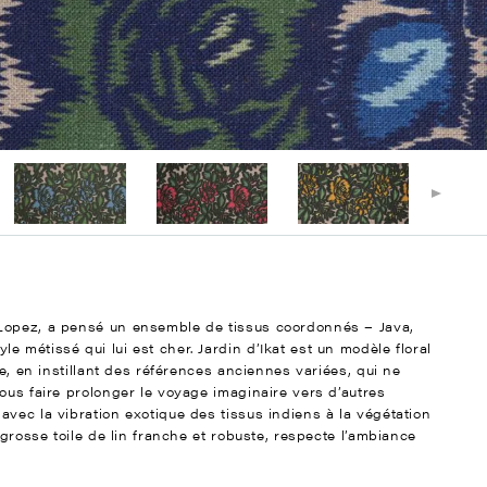
 Lopez, a pensé un ensemble de tissus coordonnés – Java,
 métissé qui lui est cher. Jardin d’Ikat est un modèle floral
le, en instillant des références anciennes variées, qui ne
ous faire prolonger le voyage imaginaire vers d’autres
vec la vibration exotique des tissus indiens à la végétation
 grosse toile de lin franche et robuste, respecte l’ambiance