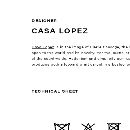
DESIGNER
CASA LOPEZ
Casa Lopez
is in the image of Pierre Sauvage, the s
open to the world and its novelty. For the journalis
of the countryside. Hedonism and simplicity sum up 
produces both a leopard print carpet, his bestseller
TECHNICAL SHEET