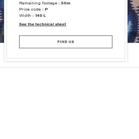
Remaining footage :
50m
Price code :
P
Width :
140 L
See the technical sheet
FIND US