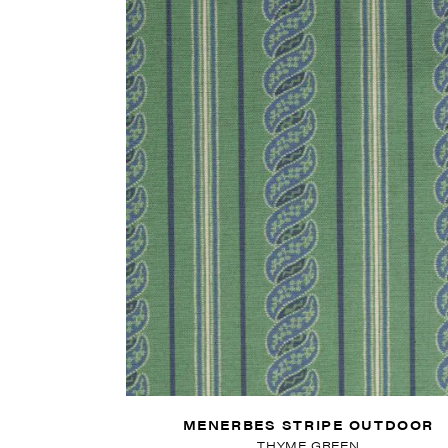
MENERBES STRIPE OUTDOOR
THYME GREEN