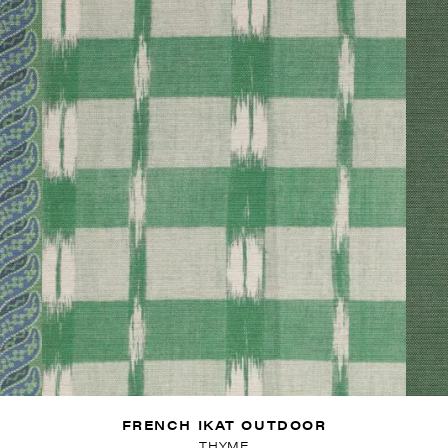
FRENCH IKAT OUTDOOR
THYME