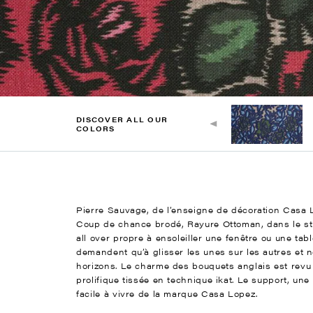
DISCOVER ALL OUR
COLORS
Pierre Sauvage, de l’enseigne de décoration Casa
Coup de chance brodé, Rayure Ottoman, dans le style
all over propre à ensoleiller une fenêtre ou une tab
demandent qu’à glisser les unes sur les autres et n
horizons. Le charme des bouquets anglais est revu a
prolifique tissée en technique ikat. Le support, une
facile à vivre de la marque Casa Lopez.