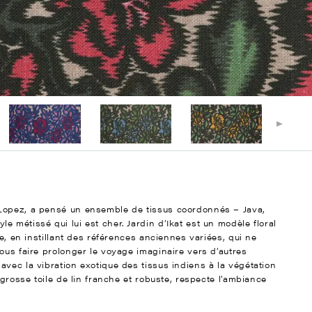
 Lopez, a pensé un ensemble de tissus coordonnés – Java,
 métissé qui lui est cher. Jardin d’Ikat est un modèle floral
le, en instillant des références anciennes variées, qui ne
ous faire prolonger le voyage imaginaire vers d’autres
vec la vibration exotique des tissus indiens à la végétation
 grosse toile de lin franche et robuste, respecte l’ambiance