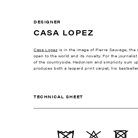
DESIGNER
CASA LOPEZ
Casa Lopez
is in the image of Pierre Sauvage, the s
open to the world and its novelty. For the journalis
of the countryside. Hedonism and simplicity sum up 
produces both a leopard print carpet, his bestseller
TECHNICAL SHEET