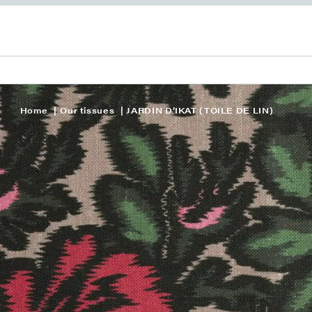
Home
Our tissues
JARDIN D’IKAT (TOILE DE LIN)