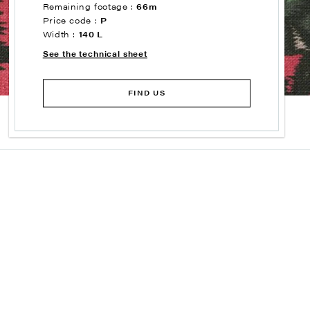
Remaining footage :
66m
Price code :
P
Width :
140 L
See the technical sheet
FIND US