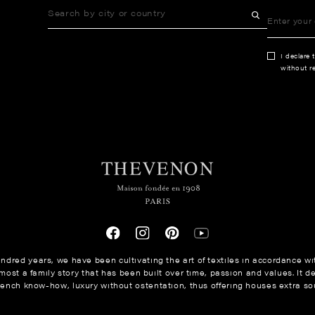
I declare 
without re
ndred years, we have been cultivating the art of textiles in accordance wit
ost a family story that has been built over time, passion and values. It de
rench know-how, luxury without ostentation, thus offering houses extra sou