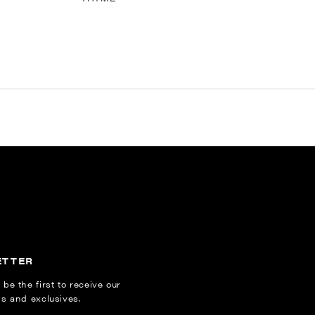
ETTER
 be the first to receive our
ns and exclusives.