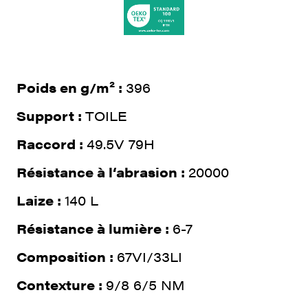
Poids en g/m² :
396
Support :
TOILE
Raccord :
49.5V 79H
Résistance à l‘abrasion :
20000
Laize :
140 L
Résistance à lumière :
6-7
Composition :
67VI/33LI
Contexture :
9/8 6/5 NM