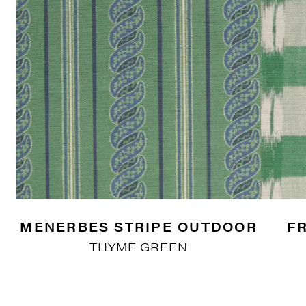
MENERBES STRIPE OUTDOOR
F
THYME GREEN