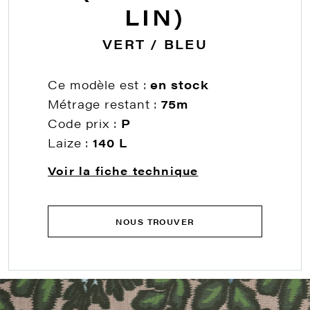
LIN)
VERT / BLEU
Ce modèle est :
en stock
Métrage restant :
75m
Code prix :
P
Laize :
140 L
Voir la fiche technique
NOUS TROUVER