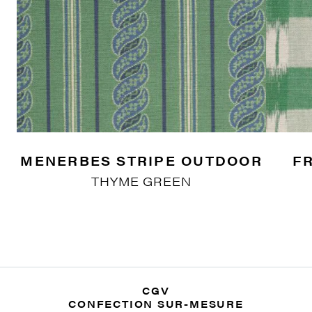
MENERBES STRIPE OUTDOOR
F
THYME GREEN
CGV
CONFECTION SUR-MESURE