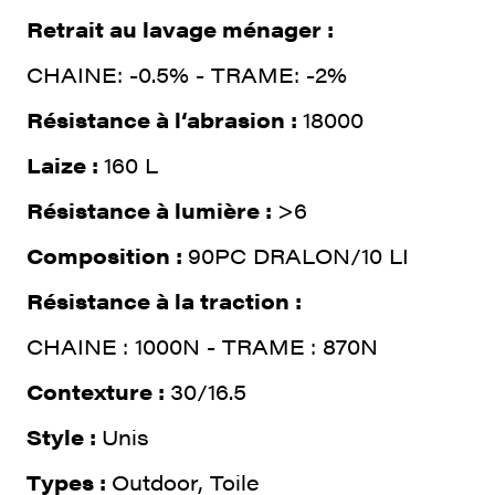
Retrait au lavage ménager :
CHAINE: -0.5% - TRAME: -2%
Résistance à l‘abrasion :
18000
Laize :
160 L
Résistance à lumière :
>6
Composition :
90PC DRALON/10 LI
Résistance à la traction :
CHAINE : 1000N - TRAME : 870N
Contexture :
30/16.5
Style :
Unis
Types :
Outdoor, Toile