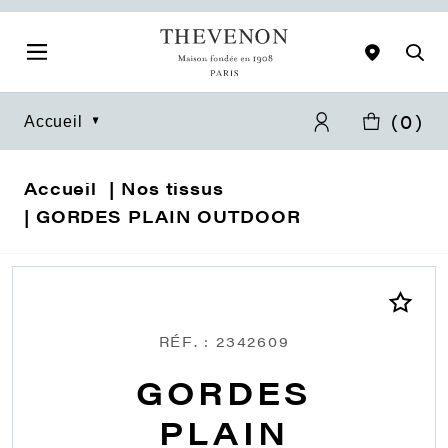
(
0
)
Accueil
Accueil
Nos tissus
GORDES PLAIN OUTDOOR
RÉF. : 2342609
GORDES
PLAIN