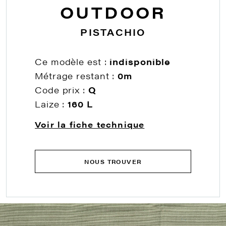
OUTDOOR
PISTACHIO
Ce modèle est :
indisponible
Métrage restant :
0m
Code prix :
Q
Laize :
160 L
Voir la fiche technique
NOUS TROUVER