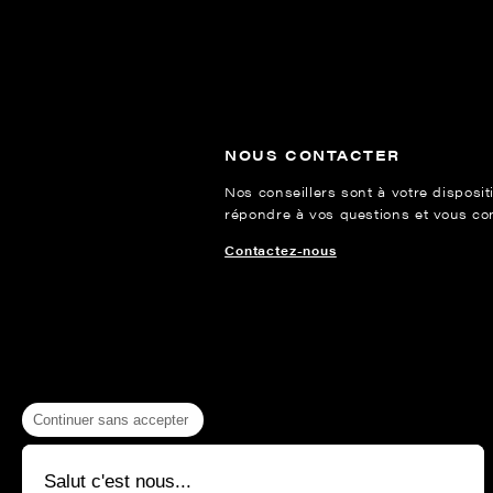
NOUS CONTACTER
Nos conseillers sont à votre disposit
répondre à vos questions et vous cons
Contactez-nous
Continuer sans accepter
Salut c'est nous...