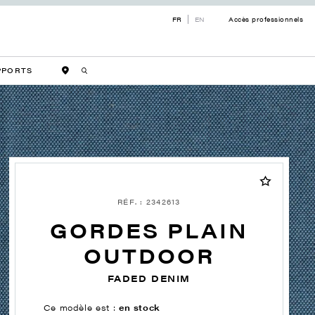
FR
EN
Accès professionnels
PPORTS
RÉF. : 2342613
GORDES PLAIN
OUTDOOR
FADED DENIM
Ce modèle est :
en stock