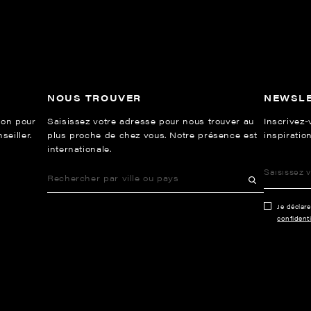
NOUS TROUVER
NEWSL
ion pour
Saisissez votre adresse pour nous trouver au
Inscrivez-
eiller.
plus proche de chez vous. Notre présence est
inspiration
internationale.
Je déclar
confidenti