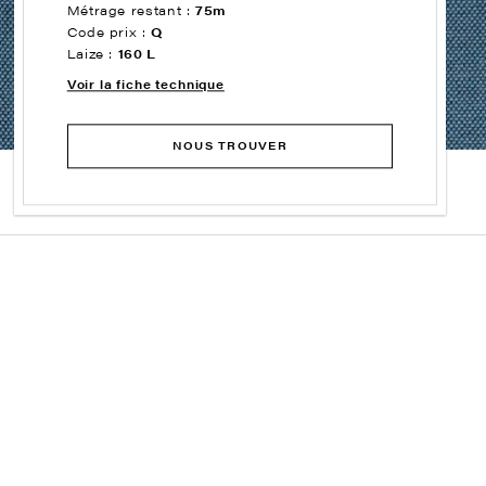
Métrage restant :
75m
Code prix :
Q
Laize :
160 L
Voir la fiche technique
NOUS TROUVER