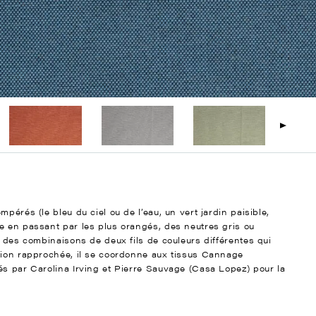
pérés (le bleu du ciel ou de l’eau, un vert jardin paisible,
e en passant par les plus orangés, des neutres gris ou
c des combinaisons de deux fils de couleurs différentes qui
sion rapprochée, il se coordonne aux tissus Cannage
és par Carolina Irving et Pierre Sauvage (Casa Lopez) pour la