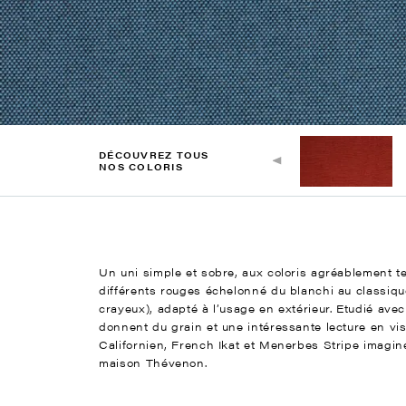
DÉCOUVREZ TOUS
NOS COLORIS
Un uni simple et sobre, aux coloris agréablement tem
différents rouges échelonné du blanchi au classiqu
crayeux), adapté à l’usage en extérieur. Etudié ave
donnent du grain et une intéressante lecture en vi
Californien, French Ikat et Menerbes Stripe imagin
maison Thévenon.