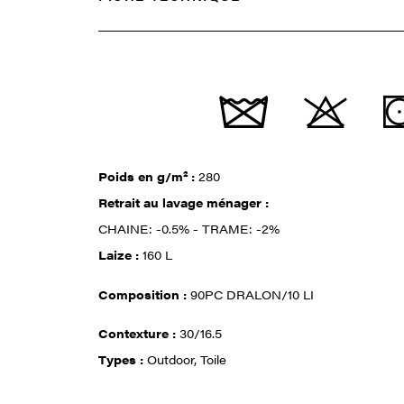
Poids en g/m² :
280
Retrait au lavage ménager :
CHAINE: -0.5% - TRAME: -2%
Laize :
160 L
Composition :
90PC DRALON/10 LI
Contexture :
30/16.5
Types :
Outdoor, Toile