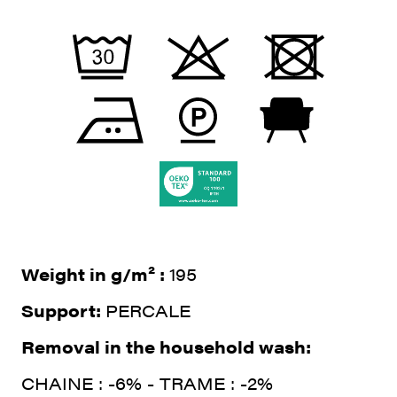
Weight in g/m² :
195
Support:
PERCALE
Removal in the household wash:
CHAINE : -6% - TRAME : -2%