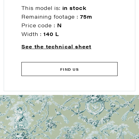
This model is:
in stock
Remaining footage :
75m
Price code :
N
Width :
140 L
See the technical sheet
FIND US