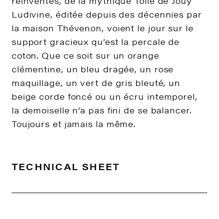
réinventés, de la mythique Toile de Jouy
Ludivine, éditée depuis des décennies par
la maison Thévenon, voient le jour sur le
support gracieux qu’est la percale de
coton. Que ce soit sur un orange
clémentine, un bleu dragée, un rose
maquillage, un vert de gris bleuté, un
beige corde foncé ou un écru intemporel,
la demoiselle n’a pas fini de se balancer.
Toujours et jamais la même.
TECHNICAL SHEET