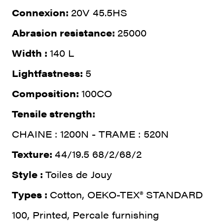
Connexion:
20V 45.5HS
Abrasion resistance:
25000
Width :
140 L
Lightfastness:
5
Composition:
100CO
Tensile strength:
CHAINE : 1200N - TRAME : 520N
Texture:
44/19.5 68/2/68/2
Style :
Toiles de Jouy
Types :
Cotton, OEKO-TEX® STANDARD
100, Printed, Percale furnishing