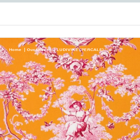
Home
Our tissues
LUDIVINE (PERCALE)