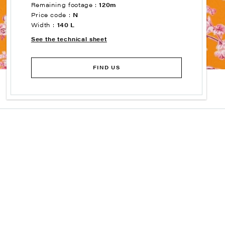
Remaining footage :
120m
Price code :
N
Width :
140 L
See the technical sheet
FIND US