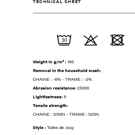
TECHNICAL SHEET
Weight in g/m² :
195
Removal in the household wash:
CHAINE : -6% - TRAME : -2%
Abrasion resistance:
25000
Lightfastness:
5
Tensile strength:
CHAINE : 1200N - TRAME : 520N
Style :
Toiles de Jouy