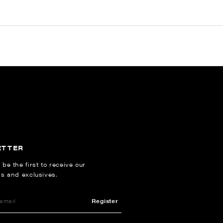
ETTER
 be the first to receive our
ns and exclusives.
Register