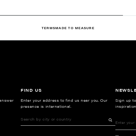
TERMS
MADE TO MEASURE
FIND US
NEWSL
 answer
Enter your address to find us near you. Our
Sign up to
presence is international.
inspiratio