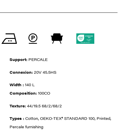
Support:
PERCALE
Connexion:
20V 45.5HS
Width :
140 L
Composition:
100CO
Texture:
44/19.5 68/2/68/2
Types :
Cotton, OEKO-TEX® STANDARD 100, Printed,
Percale furnishing