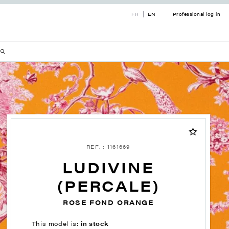
FR
EN
Professional log in
REF. : 1161669
LUDIVINE
(PERCALE)
ROSE FOND ORANGE
This model is:
in stock