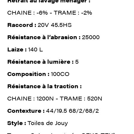
Retrait au lavage ménager :
CHAINE : -6% - TRAME : -2%
Raccord :
20V 45.5HS
Résistance à l‘abrasion :
25000
Laize :
140 L
Résistance à lumière :
5
Composition :
100CO
Résistance à la traction :
CHAINE : 1200N - TRAME : 520N
Contexture :
44/19.5 68/2/68/2
Style :
Toiles de Jouy