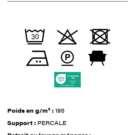
Poids en g/m² :
195
Support :
PERCALE