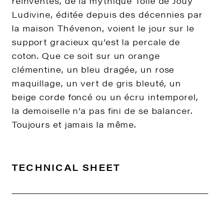
réinventés, de la mythique Toile de Jouy
Ludivine, éditée depuis des décennies par
la maison Thévenon, voient le jour sur le
support gracieux qu’est la percale de
coton. Que ce soit sur un orange
clémentine, un bleu dragée, un rose
maquillage, un vert de gris bleuté, un
beige corde foncé ou un écru intemporel,
la demoiselle n’a pas fini de se balancer.
Toujours et jamais la même.
TECHNICAL SHEET