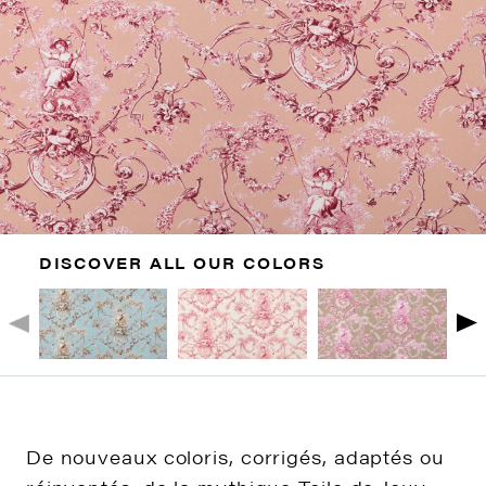
DISCOVER ALL OUR COLORS
De nouveaux coloris, corrigés, adaptés ou