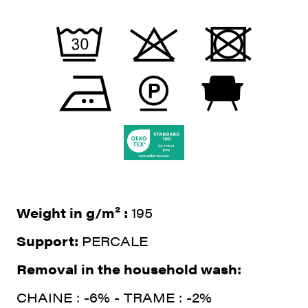
Weight in g/m² :
195
Support:
PERCALE
Removal in the household wash:
CHAINE : -6% - TRAME : -2%