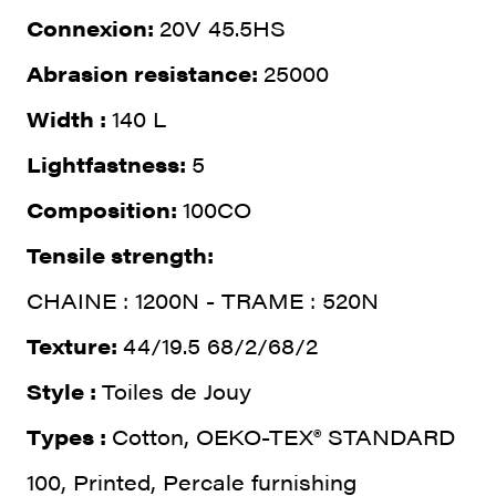
Connexion:
20V 45.5HS
Abrasion resistance:
25000
Width :
140 L
Lightfastness:
5
Composition:
100CO
Tensile strength:
CHAINE : 1200N - TRAME : 520N
Texture:
44/19.5 68/2/68/2
Style :
Toiles de Jouy
Types :
Cotton, OEKO-TEX® STANDARD
100, Printed, Percale furnishing