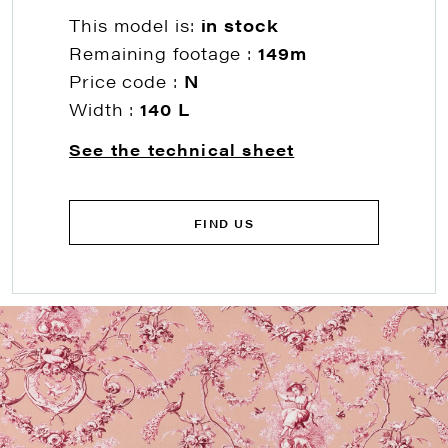
This model is:
in stock
Remaining footage :
149m
Price code :
N
Width :
140 L
See the technical sheet
FIND US