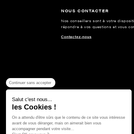
NOUS CONTACTER
Nos conseillers sont à votre disposit
répondre à vos questions et vous cons
Contactez-nous
Continuer sans accepter
Salut c'est nous...
les Cookies !
On a attendu d'être sûrs que le contenu de ce site vous intéresse
avant de vous déranger, mais on aimerait bien vous
accompagner pendant votre visite...