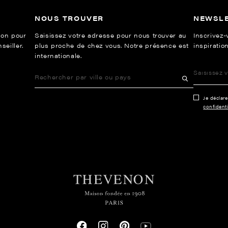
NOUS TROUVER
NEWSL
ion pour
Saisissez votre adresse pour nous trouver au
Inscrivez-
eiller.
plus proche de chez vous. Notre présence est
inspiration
internationale.
Je déclar
confidenti