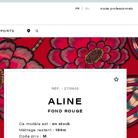
FR
EN
Accès professionnels
PPORTS
RÉF. : 2715605
ALINE
FOND ROUGE
Ce modèle est :
en stock
Métrage restant :
184m
Code prix :
M