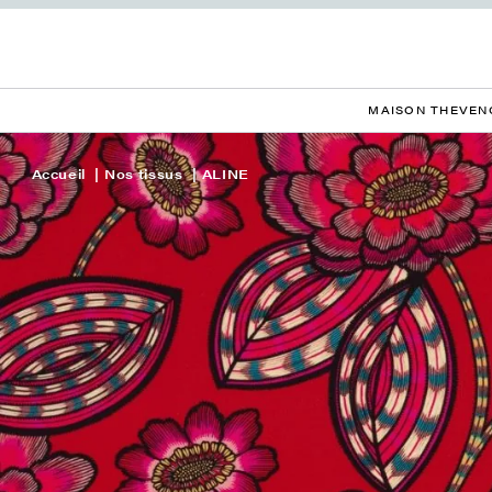
MAISON THEVEN
Accueil
Nos tissus
ALINE