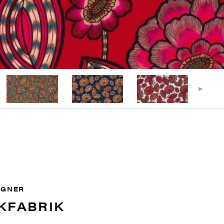
IGNER
KFABRIK