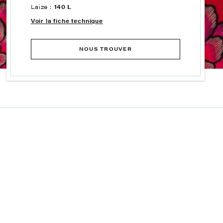
Laize :
140 L
Voir la fiche technique
NOUS TROUVER