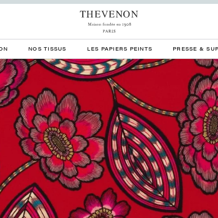
ON
NOS TISSUS
LES PAPIERS PEINTS
PRESSE & SU