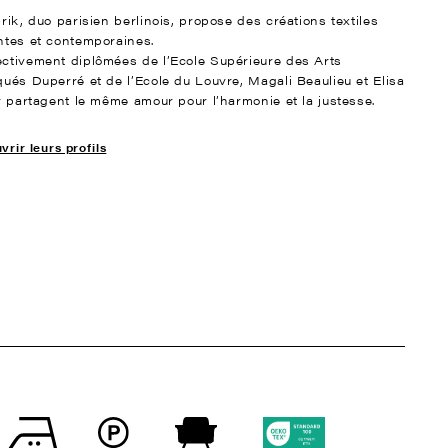
rik, duo parisien berlinois, propose des créations textiles
ntes et contemporaines.
ctivement diplômées de l’Ecole Supérieure des Arts
qués Duperré et de l’Ecole du Louvre, Magali Beaulieu et Elisa
er partagent le même amour pour l’harmonie et la justesse.
rir leurs profils