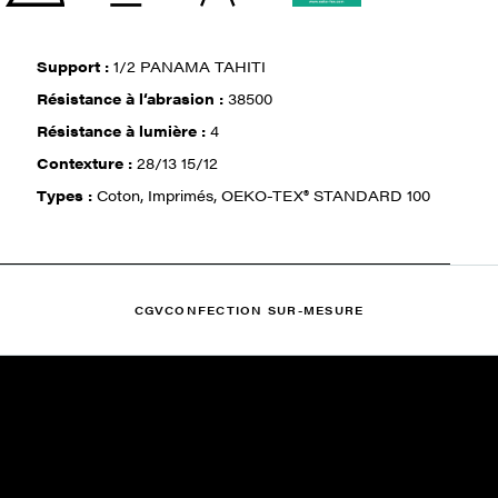
Support :
1/2 PANAMA TAHITI
Résistance à l‘abrasion :
38500
Résistance à lumière :
4
Contexture :
28/13 15/12
Types :
Coton, Imprimés, OEKO-TEX® STANDARD 100
CGV
CONFECTION SUR-MESURE