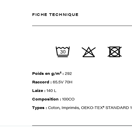
FICHE TECHNIQUE
Poids en g/m² :
292
Raccord :
65.5V 70H
Laize :
140 L
Composition :
100CO
Types :
Coton, Imprimés, OEKO-TEX® STANDARD 1