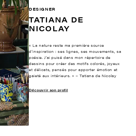
DESIGNER
TATIANA DE
NICOLAY
« La nature reste ma première source
d’inspiration : ses lignes, ses mouvements, sa
poésie. J’ai puisé dans mon répertoire de
dessins pour créer des motifs colorés, joyeux
et délicats, pensés pour apporter émotion et
gaieté aux intérieurs. » – Tatiana de Nicolay
Découvrir son profil