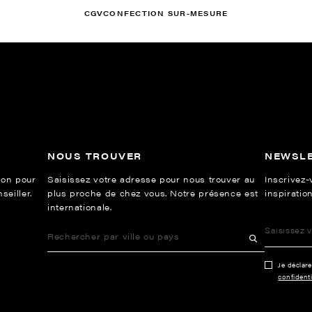
CGV
CONFECTION SUR-MESURE
NOUS TROUVER
NEWSL
ion pour
Saisissez votre adresse pour nous trouver au
Inscrivez-
eiller.
plus proche de chez vous. Notre présence est
inspiration
internationale.
Je déclar
confidenti