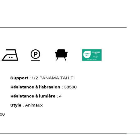
Support :
1/2 PANAMA TAHITI
Résistance à l‘abrasion :
38500
Résistance à lumière :
4
Style :
Animaux
00