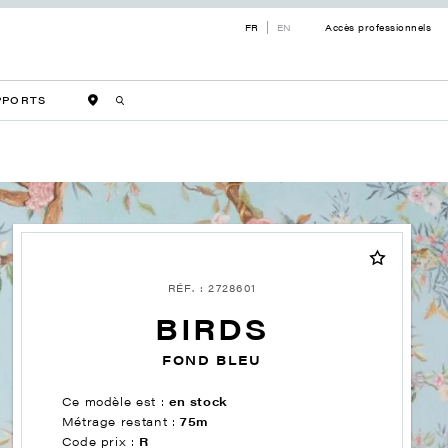
FR
EN
Accès professionnels
PPORTS
RÉF. : 2728601
BIRDS
FOND BLEU
Ce modèle est :
en stock
Métrage restant :
75m
Code prix :
R