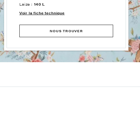
Laize :
140 L
Voir la fiche technique
NOUS TROUVER