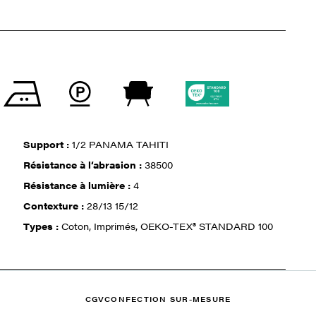
Support :
1/2 PANAMA TAHITI
Résistance à l‘abrasion :
38500
Résistance à lumière :
4
Contexture :
28/13 15/12
Types :
Coton, Imprimés, OEKO-TEX® STANDARD 100
CGV
CONFECTION SUR-MESURE