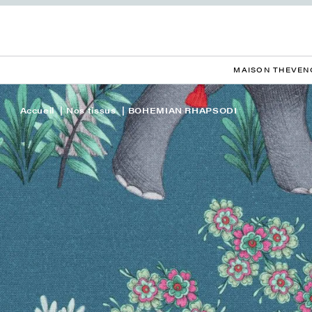
MAISON THEVEN
Accueil
Nos tissus
BOHEMIAN RHAPSODI