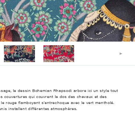
ssage, le dessin Bohemian Rhapsodi arbore ici un style tout
r les couvertures qui couvrent le dos des chevaux et des
 le rouge flamboyant s’entrechoque avec le vert mentholé.
nis installent différentes atmosphères.