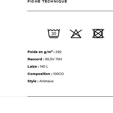
FICHE TECHNIQUE
Poids en g/m² :
292
Raccord :
65.5V 70H
Laize :
140 L
Composition :
100CO
Style :
Animaux