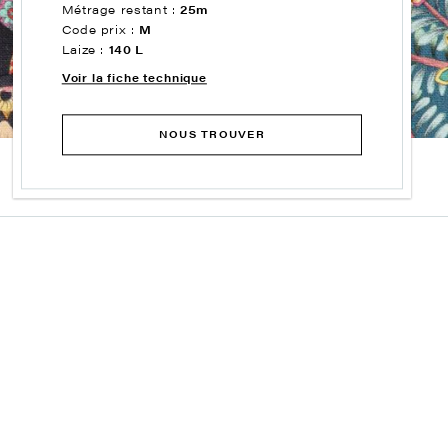
Métrage restant :
25m
Code prix :
M
Laize :
140 L
Voir la fiche technique
NOUS TROUVER