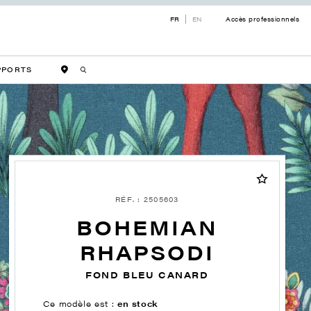
FR
EN
Accès professionnels
PPORTS
RÉF. : 2505603
BOHEMIAN
RHAPSODI
FOND BLEU CANARD
Ce modèle est :
en stock