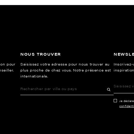
NOUS TROUVER
NEWSL
ion pour
Saisissez votre adresse pour nous trouver au
Inscrivez-
eiller.
plus proche de chez vous. Notre présence est
inspiration
internationale.
Je déclar
confidenti