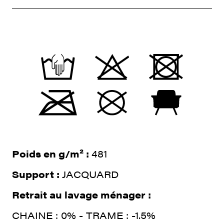
Poids en g/m² :
481
Support :
JACQUARD
Retrait au lavage ménager :
CHAINE : 0% - TRAME : -1.5%