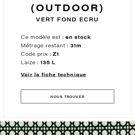
(OUTDOOR)
VERT FOND ECRU
Ce modèle est :
en stock
Métrage restant :
31m
Code prix :
Z1
Laize :
135 L
Voir la fiche technique
NOUS TROUVER