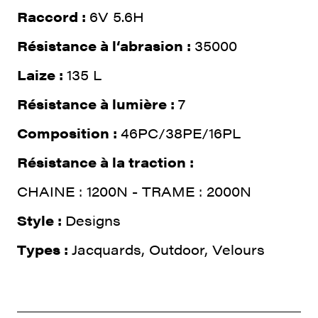
Raccord :
6V 5.6H
Résistance à l‘abrasion :
35000
Laize :
135 L
Résistance à lumière :
7
Composition :
46PC/38PE/16PL
Résistance à la traction :
CHAINE : 1200N - TRAME : 2000N
Style :
Designs
Types :
Jacquards, Outdoor, Velours