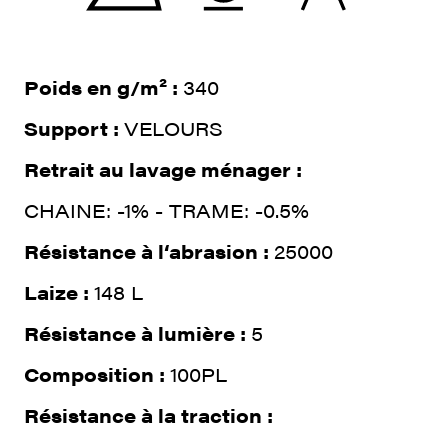
Poids en g/m² :
340
Support :
VELOURS
Retrait au lavage ménager :
CHAINE: -1% - TRAME: -0.5%
Résistance à l‘abrasion :
25000
Laize :
148 L
Résistance à lumière :
5
Composition :
100PL
Résistance à la traction :