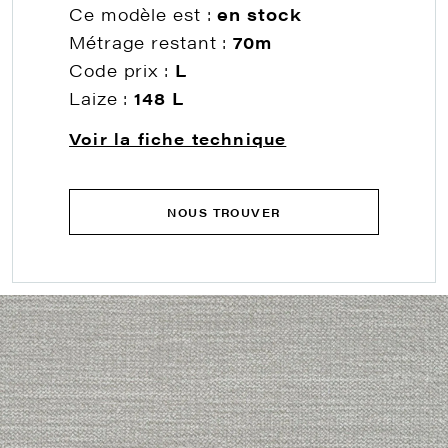
Ce modèle est :
en stock
Métrage restant :
70m
Code prix :
L
Laize :
148 L
Voir la fiche technique
NOUS TROUVER