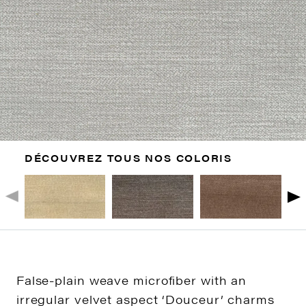
DÉCOUVREZ TOUS NOS COLORIS
False-plain weave microfiber with an
irregular velvet aspect ‘Douceur’ charms