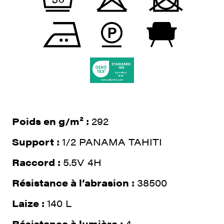
Poids en g/m² :
292
Support :
1/2 PANAMA TAHITI
Raccord :
5.5V 4H
Résistance à l‘abrasion :
38500
Laize :
140 L
Résistance à lumière :
4