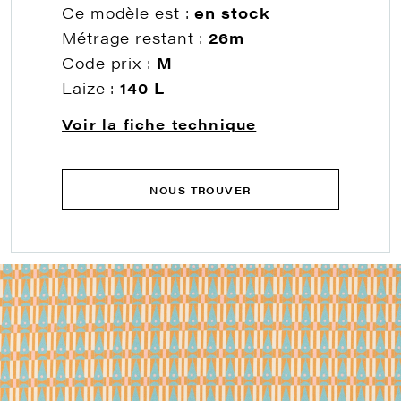
Ce modèle est :
en stock
Métrage restant :
26m
Code prix :
M
Laize :
140 L
Voir la fiche technique
NOUS TROUVER