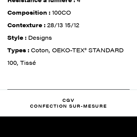
Composition :
100CO
Contexture :
28/13 15/12
Style :
Designs
Types :
Coton, OEKO-TEX® STANDARD
100, Tissé
CGV
CONFECTION SUR-MESURE