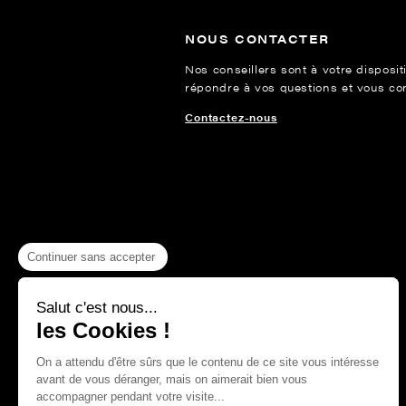
NOUS CONTACTER
Nos conseillers sont à votre disposit
répondre à vos questions et vous cons
Contactez-nous
Continuer sans accepter
Salut c'est nous...
les Cookies !
On a attendu d'être sûrs que le contenu de ce site vous intéresse
avant de vous déranger, mais on aimerait bien vous
accompagner pendant votre visite...