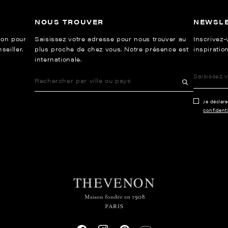
NOUS TROUVER
NEWSL
ion pour
Saisissez votre adresse pour nous trouver au
Inscrivez-
eiller.
plus proche de chez vous. Notre présence est
inspiration
internationale.
Je déclar
confidenti