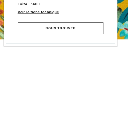
Laize :
140 L
Voir la fiche technique
NOUS TROUVER