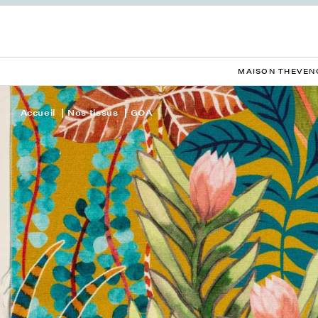
MAISON THEVEN
Accueil
Nos tissus
GOA