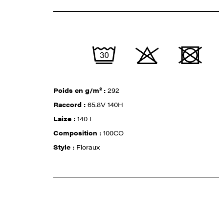
Poids en g/m² :
292
Raccord :
65.8V 140H
Laize :
140 L
Composition :
100CO
Style :
Floraux