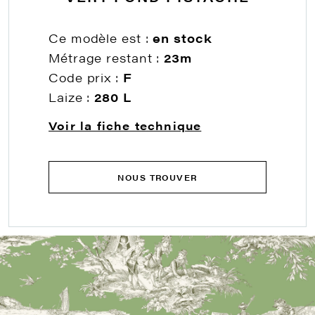
Ce modèle est :
en stock
Métrage restant :
23m
Code prix :
F
Laize :
280 L
Voir la fiche technique
NOUS TROUVER