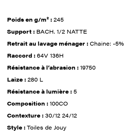
Poids en g/m² :
245
Support :
BACH. 1/2 NATTE
Retrait au lavage ménager :
Chaine: -5%
Raccord :
64V 136H
Résistance à l‘abrasion :
19750
Laize :
280 L
Résistance à lumière :
5
Composition :
100CO
Contexture :
30/12 24/12
Style :
Toiles de Jouy