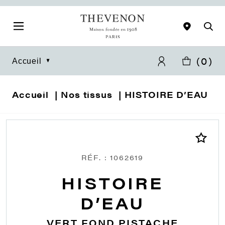
(
0
)
Accueil
Accueil
Nos tissus
HISTOIRE D’EAU
RÉF. : 1062619
HISTOIRE
D’EAU
VERT FOND PISTACHE