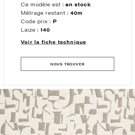
Ce modèle est :
en stock
Métrage restant :
40m
Code prix :
P
Laize :
140
Voir la fiche technique
NOUS TROUVER