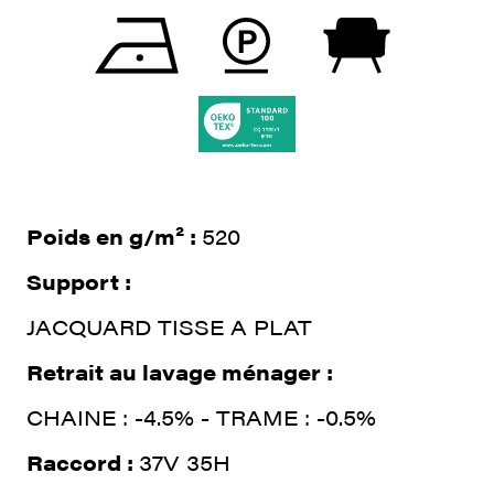
Poids en g/m² :
520
Support :
JACQUARD TISSE A PLAT
Retrait au lavage ménager :
CHAINE : -4.5% - TRAME : -0.5%
Raccord :
37V 35H