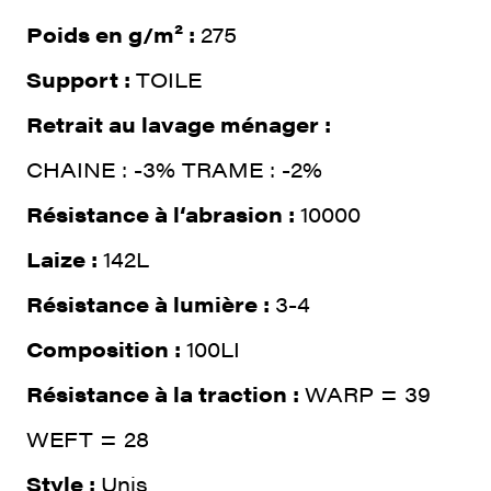
Poids en g/m² :
275
Support :
TOILE
Retrait au lavage ménager :
CHAINE : -3% TRAME : -2%
Résistance à l‘abrasion :
10000
Laize :
142L
Résistance à lumière :
3-4
Composition :
100LI
Résistance à la traction :
WARP = 39
WEFT = 28
Style :
Unis