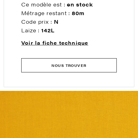
Ce modèle est :
en stock
Métrage restant :
80m
Code prix :
N
Laize :
142L
Voir la fiche technique
NOUS TROUVER