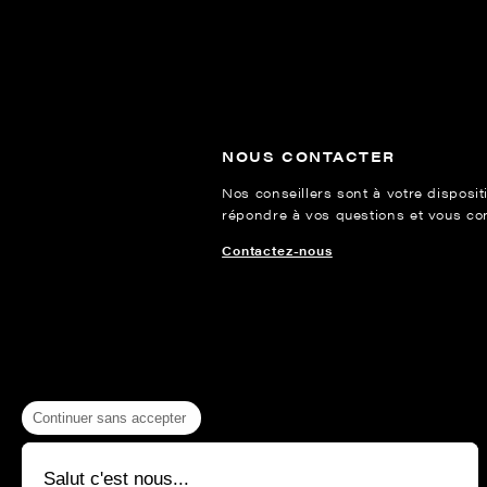
NOUS CONTACTER
Nos conseillers sont à votre disposit
répondre à vos questions et vous cons
Contactez-nous
Continuer sans accepter
Salut c'est nous...