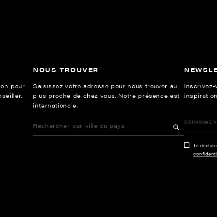
NOUS TROUVER
NEWSL
ion pour
Saisissez votre adresse pour nous trouver au
Inscrivez-
eiller.
plus proche de chez vous. Notre présence est
inspiration
internationale.
Je déclar
confidenti