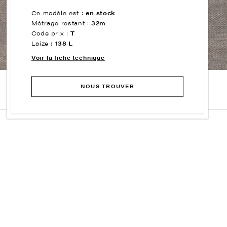
Ce modèle est :
en stock
Métrage restant :
32m
Code prix :
T
Laize :
138 L
Voir la fiche technique
NOUS TROUVER