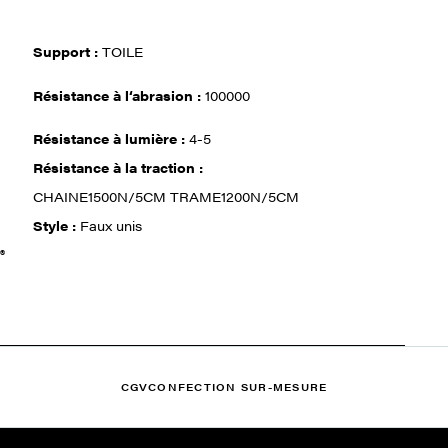
Support :
TOILE
Résistance à l‘abrasion :
100000
Résistance à lumière :
4-5
Résistance à la traction :
CHAINE1500N/5CM TRAME1200N/5CM
Style :
Faux unis
®
CGV
CONFECTION SUR-MESURE