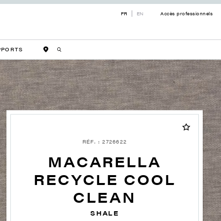
FR
EN
Accès professionnels
PPORTS
RÉF. : 2726622
MACARELLA
RECYCLE COOL
CLEAN
SHALE