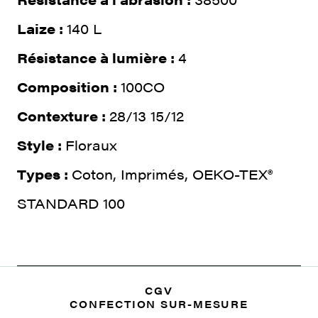
Laize :
140 L
Résistance à lumière :
4
Composition :
100CO
Contexture :
28/13 15/12
Style :
Floraux
Types :
Coton, Imprimés, OEKO-TEX®
STANDARD 100
CGV
CONFECTION SUR-MESURE