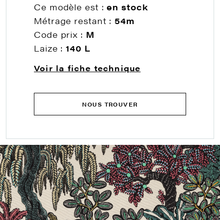
Ce modèle est :
en stock
Métrage restant :
54m
Code prix :
M
Laize :
140 L
Voir la fiche technique
NOUS TROUVER