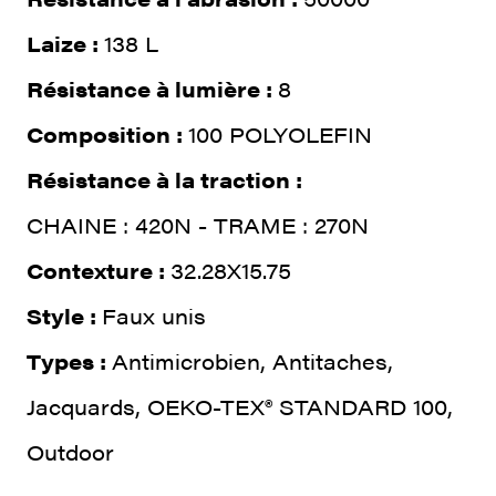
Laize :
138 L
Résistance à lumière :
8
Composition :
100 POLYOLEFIN
Résistance à la traction :
CHAINE : 420N - TRAME : 270N
Contexture :
32.28X15.75
Style :
Faux unis
Types :
Antimicrobien, Antitaches,
Jacquards, OEKO-TEX® STANDARD 100,
Outdoor