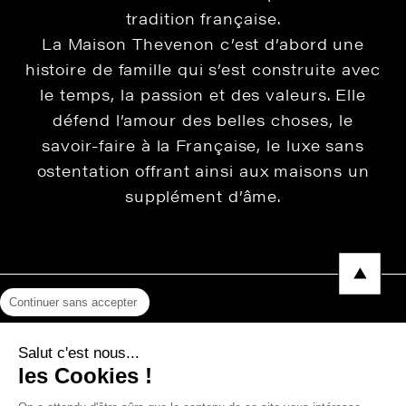
tradition française.
La Maison Thevenon c’est d’abord une
histoire de famille qui s’est construite avec
le temps, la passion et des valeurs. Elle
défend l’amour des belles choses, le
savoir-faire à la Française, le luxe sans
ostentation offrant ainsi aux maisons un
supplément d’âme.
Continuer sans accepter
Mentions légales
Salut c'est nous...
Protection des données
les Cookies !
Photos, Vidéos & Catalogues