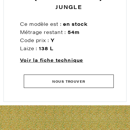
JUNGLE
Ce modèle est :
en stock
Métrage restant :
54m
Code prix :
Y
Laize :
138 L
Voir la fiche technique
NOUS TROUVER