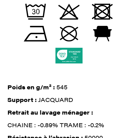
Poids en g/m² :
545
Support :
JACQUARD
Retrait au lavage ménager :
CHAINE : -0.89% TRAME : -0.2%
Résistance à l‘abrasion :
50000