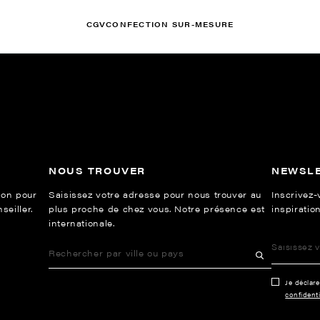
CGV
CONFECTION SUR-MESURE
NOUS TROUVER
NEWSL
ion pour
Saisissez votre adresse pour nous trouver au
Inscrivez-
eiller.
plus proche de chez vous. Notre présence est
inspiration
internationale.
Je déclar
confidenti