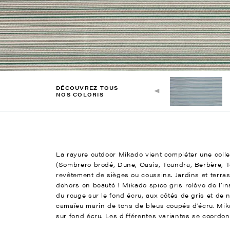
DÉCOUVREZ TOUS
NOS COLORIS
La rayure outdoor Mikado vient compléter une collec
(Sombrero brodé, Dune, Oasis, Toundra, Berbère, T
revêtement de sièges ou coussins. Jardins et terras
dehors en beauté ! Mikado spice gris relève de l’ins
du rouge sur le fond écru, aux côtés de gris et de
camaïeu marin de tons de bleus coupés d’écru. Mik
sur fond écru. Les différentes variantes se coordo