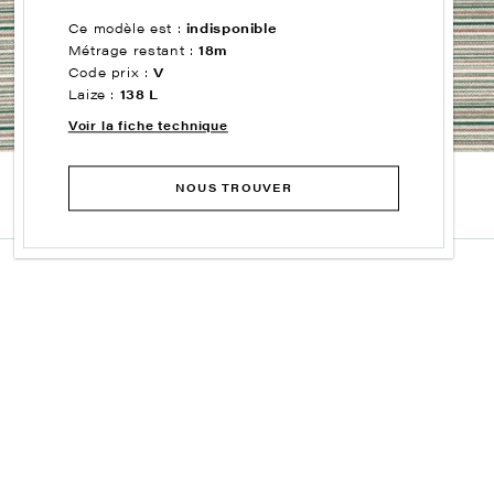
Ce modèle est :
indisponible
Métrage restant :
18m
Code prix :
V
Laize :
138 L
Voir la fiche technique
NOUS TROUVER