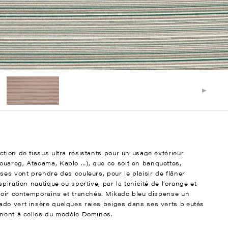
tion de tissus ultra résistants pour un usage extérieur
ouareg, Atacama, Kaplo …), que ce soit en banquettes,
ses vont prendre des couleurs, pour le plaisir de flâner
piration nautique ou sportive, par la tonicité de l’orange et
 noir contemporains et tranchés. Mikado bleu dispense un
ado vert insère quelques raies beiges dans ses verts bleutés
nnent à celles du modèle Dominos.