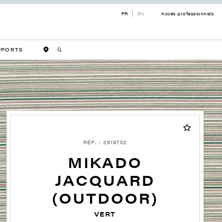
FR
EN
Accès professionnels
PPORTS
RÉF. : 2619702
MIKADO
JACQUARD
(OUTDOOR)
VERT