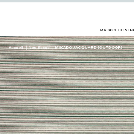
MAISON THEVEN
Accueil
Nos tissus
MIKADO JACQUARD (OUTDOOR)