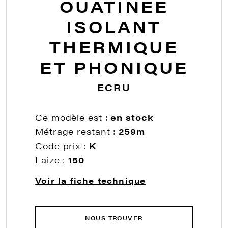
OUATINÉE
ISOLANT
THERMIQUE
ET PHONIQUE
ECRU
Ce modèle est :
en stock
Métrage restant :
259m
Code prix :
K
Laize :
150
Voir la fiche technique
NOUS TROUVER