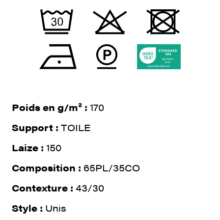
Poids en g/m² :
170
Support :
TOILE
Laize :
150
Composition :
65PL/35CO
Contexture :
43/30
Style :
Unis