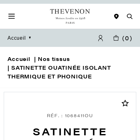
(
0
)
Accueil
Accueil
Nos tissus
SATINETTE OUATINÉE ISOLANT
THERMIQUE ET PHONIQUE
RÉF. : 1068411OU
SATINETTE