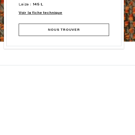
Laize :
145 L
Voir la fiche technique
NOUS TROUVER