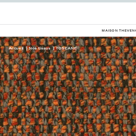
MAISON THEVEN
Accueil
Nos tissus
TOSCANE