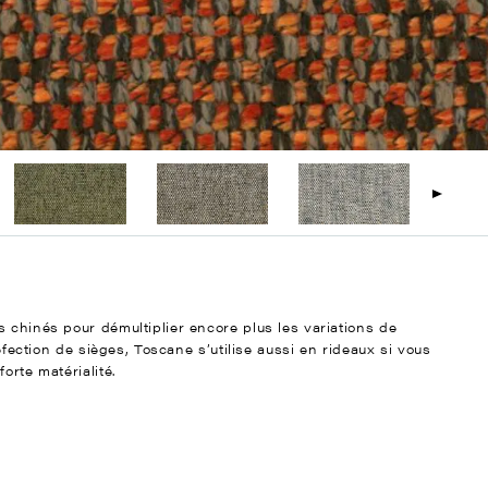
 chinés pour démultiplier encore plus les variations de
réfection de sièges, Toscane s’utilise aussi en rideaux si vous
orte matérialité.