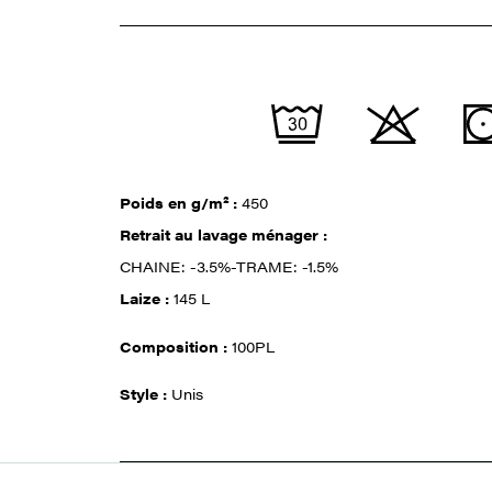
Poids en g/m² :
450
Retrait au lavage ménager :
CHAINE: -3.5%-TRAME: -1.5%
Laize :
145 L
Composition :
100PL
Style :
Unis