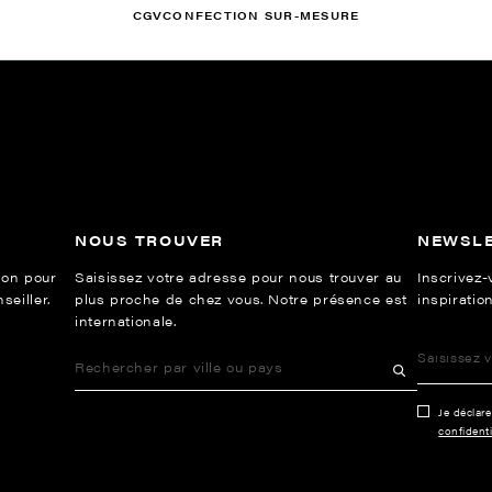
CGV
CONFECTION SUR-MESURE
NOUS TROUVER
NEWSL
ion pour
Saisissez votre adresse pour nous trouver au
Inscrivez-
eiller.
plus proche de chez vous. Notre présence est
inspiration
internationale.
Je déclar
confidenti