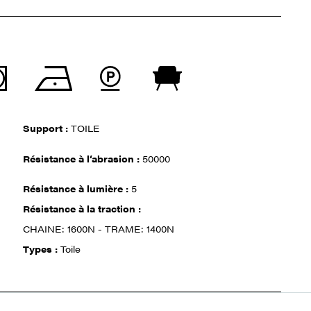
Support :
TOILE
Résistance à l‘abrasion :
50000
Résistance à lumière :
5
Résistance à la traction :
CHAINE: 1600N - TRAME: 1400N
Types :
Toile