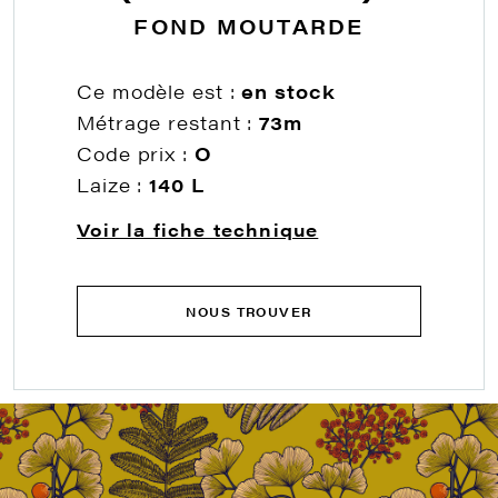
FOND MOUTARDE
Ce modèle est :
en stock
Métrage restant :
73m
Code prix :
O
Laize :
140 L
Voir la fiche technique
NOUS TROUVER