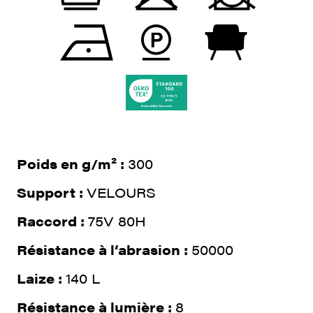
Poids en g/m² :
300
Support :
VELOURS
Raccord :
75V 80H
Résistance à l‘abrasion :
50000
Laize :
140 L
Résistance à lumière :
8