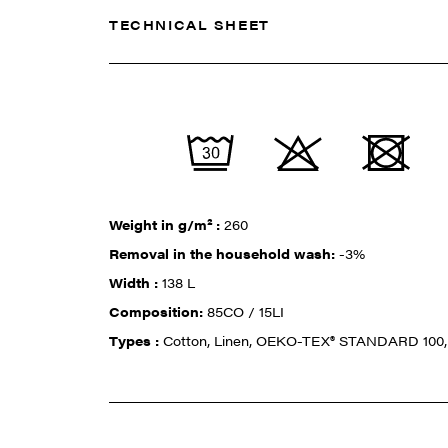
TECHNICAL SHEET
Weight in g/m² :
260
Removal in the household wash:
-3%
Width :
138 L
Composition:
85CO / 15LI
Types :
Cotton, Linen, OEKO-TEX® STANDARD 100, 