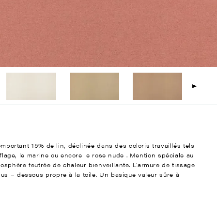
omportant 15% de lin, déclinée dans des coloris travaillés tels
ouflage, le marine ou encore le rose nude . Mention spéciale au
sphère feutrée de chaleur bienveillante. L’armure de tissage
us – dessous propre à la toile. Un basique valeur sûre à