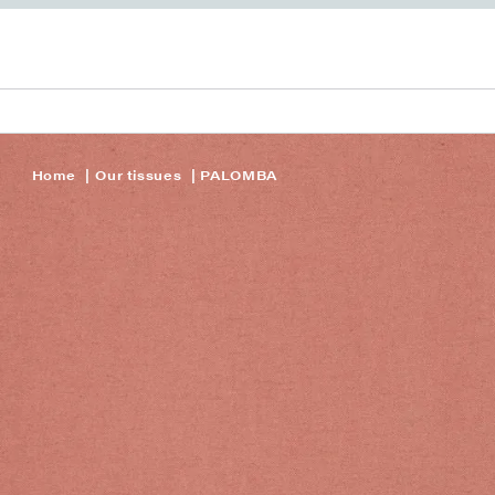
Home
Our tissues
PALOMBA