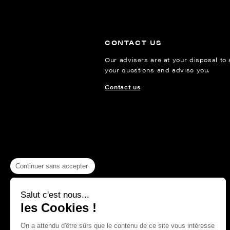
CONTACT US
Our advisers are at your disposal to
your questions and advise you.
Contact us
Continuer sans accepter
Salut c'est nous...
les Cookies !
On a attendu d'être sûrs que le contenu de ce site vous intéresse