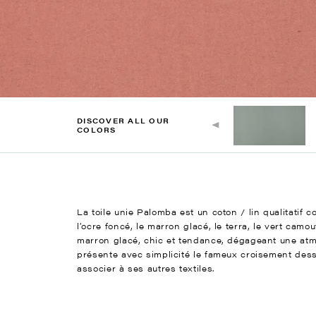
DISCOVER ALL OUR
COLORS
La toile unie Palomba est un coton / lin qualitatif c
l’ocre foncé, le marron glacé, le terra, le vert cam
marron glacé, chic et tendance, dégageant une atmo
présente avec simplicité le fameux croisement dess
associer à ses autres textiles.