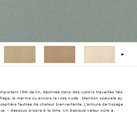
omportant 15% de lin, déclinée dans des coloris travaillés tels
ouflage, le marine ou encore le rose nude . Mention spéciale au
sphère feutrée de chaleur bienveillante. L’armure de tissage
us – dessous propre à la toile. Un basique valeur sûre à