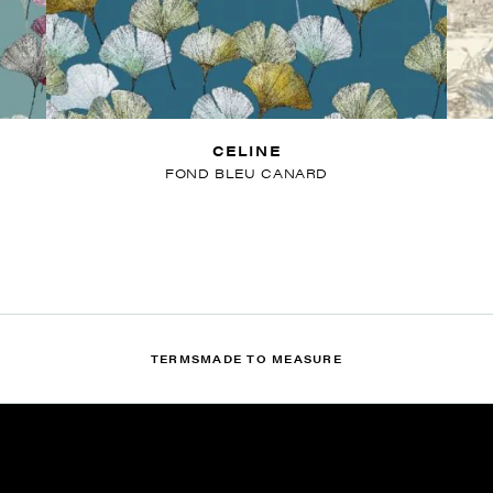
CELINE
FOND BLEU CANARD
TERMS
MADE TO MEASURE