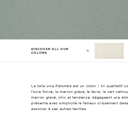
DISCOVER ALL OUR
COLORS
La toile unie Palomba est un coton / lin qualitatif c
l’ocre foncé, le marron glacé, le terra, le vert cam
marron glacé, chic et tendance, dégageant une atmo
présente avec simplicité le fameux croisement dess
associer à ses autres textiles.