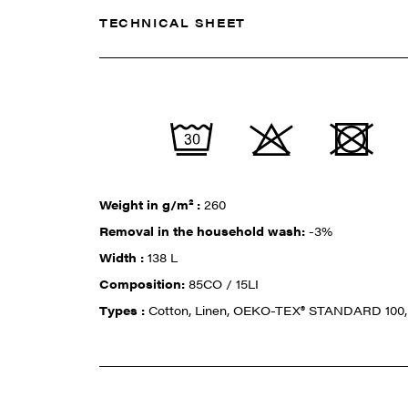
TECHNICAL SHEET
Weight in g/m² :
260
Removal in the household wash:
-3%
Width :
138 L
Composition:
85CO / 15LI
Types :
Cotton, Linen, OEKO-TEX® STANDARD 100, 