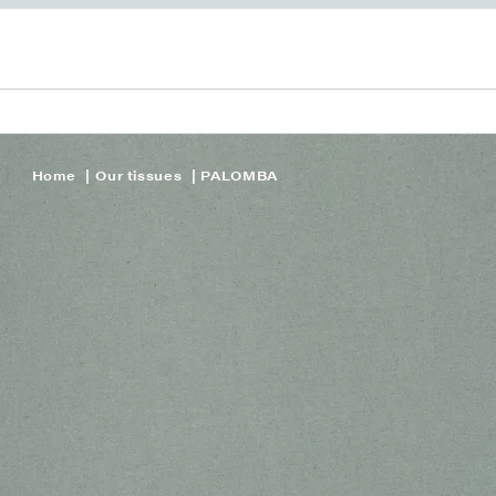
Home
Our tissues
PALOMBA