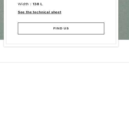
Width :
138 L
See the technical sheet
FIND US