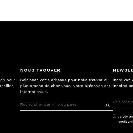
NOUS TROUVER
NEWSL
ion pour
Saisissez votre adresse pour nous trouver au
Inscrivez-
eiller.
plus proche de chez vous. Notre présence est
inspiration
internationale.
Je déclar
confidenti