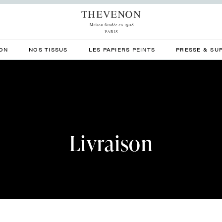
ON
NOS TISSUS
LES PAPIERS PEINTS
PRESSE & SU
Livraison