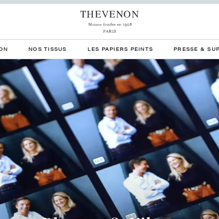
ON
NOS TISSUS
LES PAPIERS PEINTS
PRESSE & SU