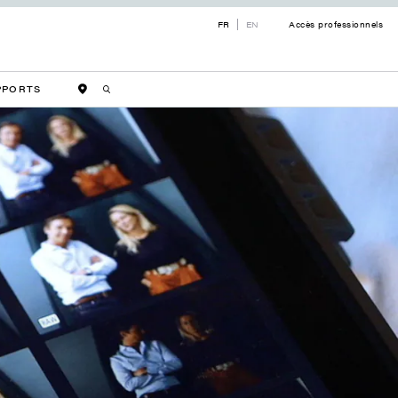
FR
EN
Accès professionnels
PPORTS