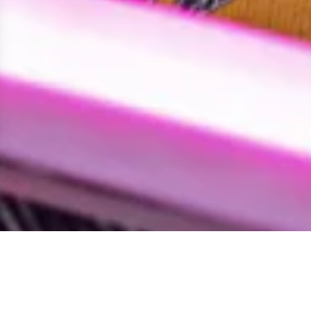
ions
s de confidentialité, en garantissant la conformité avec les réglem