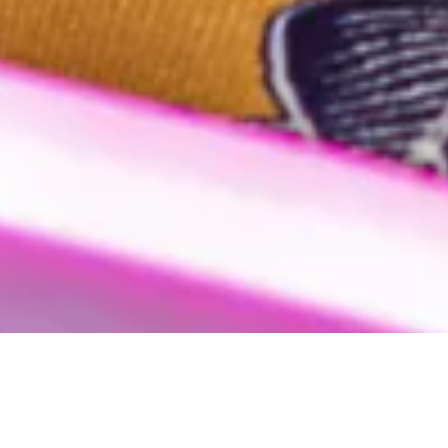
entations. Personnalisez vos préférences pour contrôler la manière 