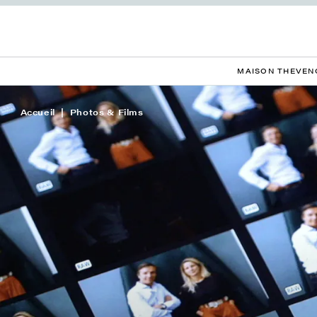
MAISON THEVEN
Accueil
Photos & Films