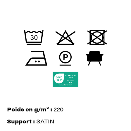
Poids en g/m² :
220
Support :
SATIN