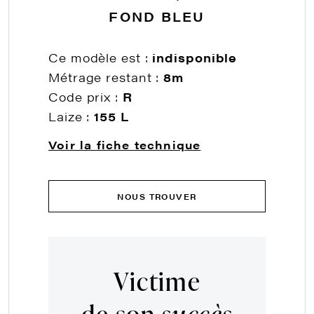
FOND BLEU
Ce modèle est :
indisponible
Métrage restant :
8m
Code prix :
R
Laize :
155 L
Voir la fiche technique
NOUS TROUVER
Victime
de son
succès