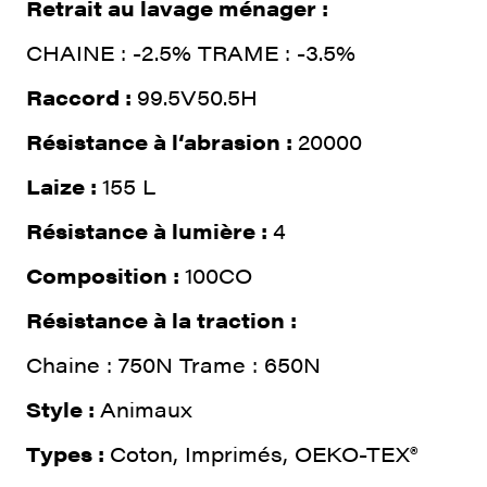
Retrait au lavage ménager :
CHAINE : -2.5% TRAME : -3.5%
Raccord :
99.5V50.5H
Résistance à l‘abrasion :
20000
Laize :
155 L
Résistance à lumière :
4
Composition :
100CO
Résistance à la traction :
Chaine : 750N Trame : 650N
Style :
Animaux
Types :
Coton, Imprimés, OEKO-TEX®